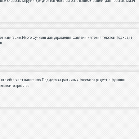
и. А скорость загрузки документов могла бы быть выше. В общем, для простых задач
ет навигацию. Много функций для управления файлами и чтения текстов. Подходит
и.
 что облегчает навигацию. Поддержка различных форматов радует, а функция
ильном устройстве.