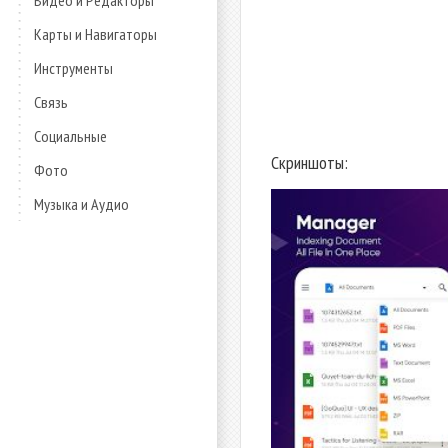
Видео и Редакторы
Карты и Навигаторы
Инструменты
Связь
Социальные
Скриншоты:
Фото
Музыка и Аудио