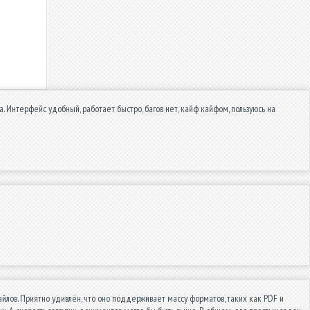
. Интерфейс удобный, работает быстро, багов нет, кайф кайфом, пользуюсь на
йлов. Приятно удивлён, что оно поддерживает массу форматов, таких как PDF и