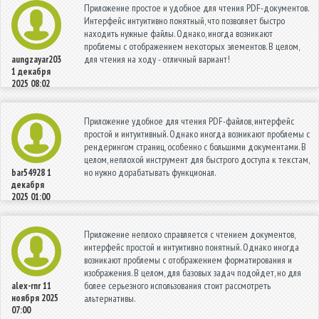
Приложение простое и удобное для чтения PDF-документов.
Интерфейс интуитивно понятный, что позволяет быстро
находить нужные файлы. Однако, иногда возникают
проблемы с отображением некоторых элементов. В целом,
для чтения на ходу - отличный вариант!
aungzayar203
1 декабря
2025 08:02
Приложение удобное для чтения PDF-файлов, интерфейс
простой и интуитивный. Однако иногда возникают проблемы с
рендерингом страниц, особенно с большими документами. В
целом, неплохой инструмент для быстрого доступа к текстам,
но нужно дорабатывать функционал.
bar54928
1
декабря
2025 01:00
Приложение неплохо справляется с чтением документов,
интерфейс простой и интуитивно понятный. Однако иногда
возникают проблемы с отображением форматирования и
изображения. В целом, для базовых задач подойдет, но для
более серьезного использования стоит рассмотреть
alex-rnr
11
ноября 2025
альтернативы.
07:00