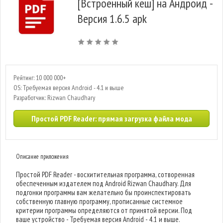
[Встроенный кеш] на Андроид -
Версия 1.6.5 apk
Рейтинг: 10 000 000+
OS: Требуемая версия Android - 4.1 и выше
Разработчик: Rizwan Chaudhary
Простой PDF Reader: прямая загрузка файла мода
Описание приложения
Простой PDF Reader - восхитительная программа, сотворенная
обеспеченным издателем под Android Rizwan Chaudhary. Для
подгонки программы вам желательно бы проинспектировать
собственную главную программу, прописанные системное
критерии программы определяются от принятой версии. Под
ваше устройство - Требуемая версия Android - 4.1 и выше.