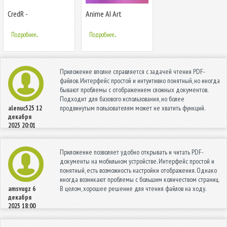
CredR -
Anime AI Art
Sell/Buy/Service bike
Generator：
AimeGen
Подробнее...
Подробнее...
Приложение вполне справляется с задачей чтения PDF-
файлов. Интерфейс простой и интуитивно понятный, но иногда
бывают проблемы с отображением сложных документов.
Подходит для базового использования, но более
продвинутым пользователям может не хватить функций.
alenuc525
12
декабря
2025 20:01
Приложение позволяет удобно открывать и читать PDF-
документы на мобильном устройстве. Интерфейс простой и
понятный, есть возможность настройки отображения. Однако
иногда возникают проблемы с большим количеством страниц.
В целом, хорошее решение для чтения файлов на ходу.
amsvugz
6
декабря
2025 18:00