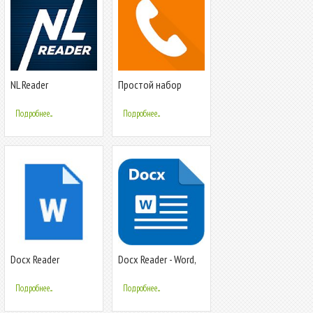
NL Reader
Простой набор
номеров
Подробнее...
Подробнее...
Docx Reader
Docx Reader - Word,
Document, Office
Reader - 2020
Подробнее...
Подробнее...