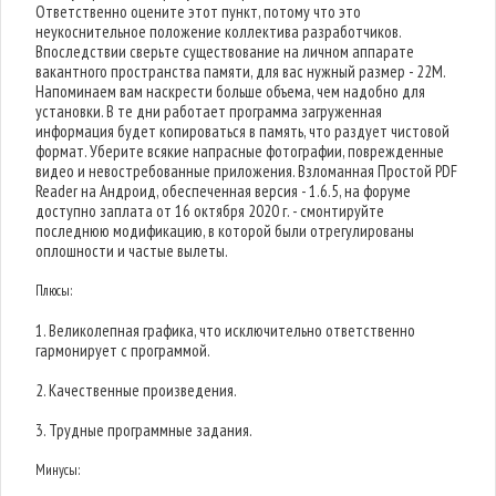
Ответственно оцените этот пункт, потому что это
неукоснительное положение коллектива разработчиков.
Впоследствии сверьте существование на личном аппарате
вакантного пространства памяти, для вас нужный размер - 22M.
Напоминаем вам наскрести больше объема, чем надобно для
установки. В те дни работает программа загруженная
информация будет копироваться в память, что раздует чистовой
формат. Уберите всякие напрасные фотографии, поврежденные
видео и невостребованные приложения. Взломанная Простой PDF
Reader на Андроид, обеспеченная версия - 1.6.5, на форуме
доступно заплата от 16 октября 2020 г. - смонтируйте
последнюю модификацию, в которой были отрегулированы
оплошности и частые вылеты.
Плюсы:
1. Великолепная графика, что исключительно ответственно
гармонирует с программой.
2. Качественные произведения.
3. Трудные программные задания.
Минусы: