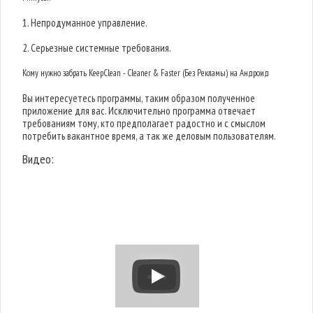
1. Непродуманное управление.
2. Серьезные системные требования.
Кому нужно забрать KeepClean - Cleaner & Faster (Без Рекламы) на Андроид
Вы интересуетесь программы, таким образом полученное
приложение для вас. Исключительно программа отвечает
требованиям тому, кто предполагает радостно и с смыслом
потребить вакантное время, а так же деловым пользователям.
Видео: