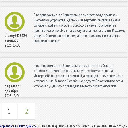
Это приложение действительно помогает поддерживать
чистоту на устройстве. Удобный интерфейс, быстрый анализ
файлов и эффективность в освобожденном пространстве
приятно удивляют. Но иногда случаются мелкие баги. В целом,
отличный помощник для сохранения производительности и
alexey8459624
5 декабря
экономии памяти!
2025 03:01
Это приложение действительно полезное! Оно быстро
освобождает места и оптимизирует работу устройства.
Интерфейс интуитивно понятный, а функции по очистке кэша
и управлению батареей особенно радуют. Рекомендую всем,
кто хочет улучшить производительность своего Android!
baga-b2
3
декабря
2025 13:01
1
2
App-andro.ru
»
Инструменты
» Скачать KeepClean - Cleaner & Faster [Без Рекламы] на Андроид -