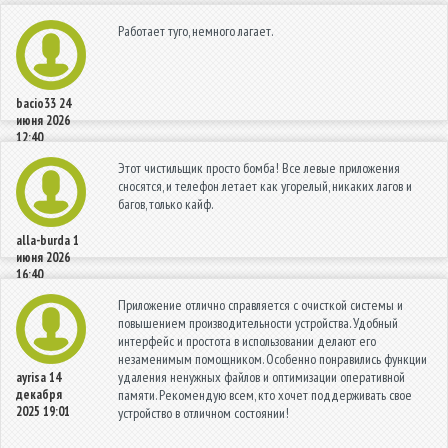
Работает туго, немного лагает.
bacio33
24
июня 2026
12:40
Этот чистильщик просто бомба! Все левые приложения
сносятся, и телефон летает как угорелый, никаких лагов и
багов, только кайф.
alla-burda
1
июня 2026
16:40
Приложение отлично справляется с очисткой системы и
повышением производительности устройства. Удобный
интерфейс и простота в использовании делают его
незаменимым помощником. Особенно понравились функции
удаления ненужных файлов и оптимизации оперативной
ayrisa
14
декабря
памяти. Рекомендую всем, кто хочет поддерживать свое
2025 19:01
устройство в отличном состоянии!