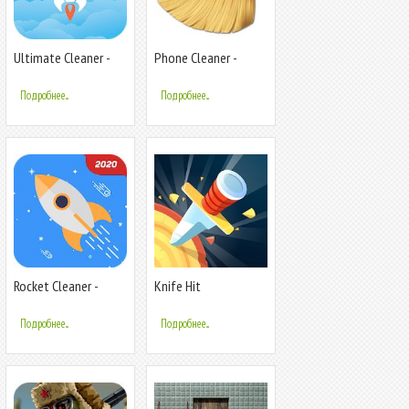
Ultimate Cleaner -
Phone Cleaner -
Оптимизация &
Android Clean, Master
Очистка
Antivirus
Подробнее...
Подробнее...
Rocket Cleaner -
Knife Hit
оптимизируй
систему
Подробнее...
Подробнее...