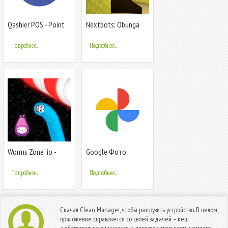
Qashier POS - Point
Nextbots: Obunga
of Sale
Chase Rooms
Подробнее...
Подробнее...
Worms Zone .io -
Google Фото
Hungry Snake
Подробнее...
Подробнее...
Скачал Clean Manager, чтобы разгрузить устройство. В целом,
приложение справляется со своей задачей – кеш