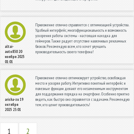
Приложение отлично справляется с оптимизацией устройства.
Удобный интерфейс, многофункциональность и возможность
ускорения работы системы - настоящая находка для
геймеров. Также радует отсутствие навязчивых рекламных
блоков. Рекомендую всем, кто хочет улучшить
altai-
auto830
20
производительность своего телефона!
ноября 2025
01:01
Приложение отлично оптимизирует устройство, освобождая
место и ускоряя работу. Интуитивно понятный интерфейс и
полезные функции делают его незаменимым инструментом
для поддержания порядка на смартфоне. Особенно приятно
видеть, как быстро оно справляется с задачами. Рекомендую
arisha-zu
19
октября
тем, кто ценит производительность!
2025 23:01
1
2