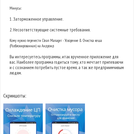
Минусы:
1. Заторможенное управление.
2. Несоответствующие системные требования.
Кому нужно перенести Clean Manager - Ускорение & Очистка кеша
(Разблокированная) на Андроид
Вы интересуетесь программы, итак врученное приложение для
вас. Наиболее программа годиться тому, кто мечтает припеваючи
и с сознанием потребить пустое время, а так же предприимчивым
людям.
Скриншоты: