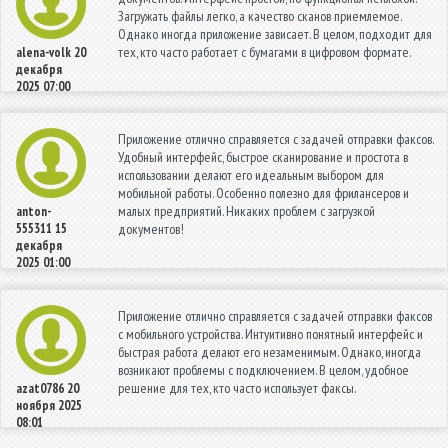
Загружать файлы легко, а качество сканов приемлемое.
Однако иногда приложение зависает. В целом, подходит для
тех, кто часто работает с бумагами в цифровом формате.
alena-volk
20
декабря
2025 07:00
Приложение отлично справляется с задачей отправки факсов.
Удобный интерфейс, быстрое сканирование и простота в
использовании делают его идеальным выбором для
мобильной работы. Особенно полезно для фрилансеров и
малых предприятий. Никаких проблем с загрузкой
anton-
555311
15
документов!
декабря
2025 01:00
Приложение отлично справляется с задачей отправки факсов
с мобильного устройства. Интуитивно понятный интерфейс и
быстрая работа делают его незаменимым. Однако, иногда
возникают проблемы с подключением. В целом, удобное
решение для тех, кто часто использует факсы.
azat0786
20
ноября 2025
08:01