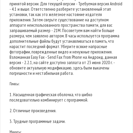
принятой версии. Для текущей версии - Требуемая версия Android
- 4.1 и выше. Ответственно разберите установленный этап
установки, так как это железное настояние издателя
приложения. Затем сверьте существование на доступном
аппарате неиспользованного пространства памяти, для вас
запрашиваемый размер - 21M. Посоветуем вам найти больше
размера, чем заявлено автором. В часы используется программа
дополнительные файлы будут устанавливаться в память, что
нарастит последний формат. Уберите всякие напрасные
фотографии, поврежденные видео и ненужные приложения.
Взломанная Easy Fax - Send Fax from Phone на Андроид, данная
версия - 2.2.1, на сайте доступно заплата от 23 июня 2020 г. -
обновите актуальную модификацию, здесь были выкачены
погрешности и нестабильная работа.
Плюсы:
1. Насыщенная графическая оболочка, что шибко
последовательно комбинирует с программой.
2. Отличные произведения.
3. Трудные программные задачи.
Минусы: