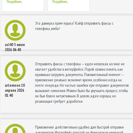
Подробнее...
Подробнее...
Эта движуха прям пушка! Кайф отправлять факсы с
телефона, имба!
asl40
3 июля
2026 06:40
Отправлять факсы с телефона — идея неплохая, но мне не
хватает удобства в интерфейсе. Порой сложно понять, как
правильно загрузить документы. Положительный момент —
приложение реально экономит время, особенно когда на
почте очереди. Но частые ошибки при отправке документов
artemoon
10
апреля 2026
вызывают сомнения. Можно было бы улучшить процесс, чтобы
01:40
он был более интуитивным. В целом, идея хороша, но
реализация требует доработки.
Приложение действительно удобно для быстрой отправки
документов. Интерфейс простой, но функционал неплохой.