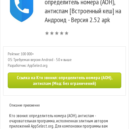
определитель номера (АОН),
антиспам [Встроенный кеш] на
Андроид - Версия 2.52 apk
Рейтинг: 100 000+
OS: Требуемая версия Android - 5.0 и выше
Разработчик: AppSelect.org
Ссылка на Кто звонил: определитель номера (АОН),
антиспам (Мод: без ограничений)
Описание приложения
Кто звонил: определитель номера (АОН), антиспам -
очаровательная программа, исполненная элитным автором
приложений AppSelect.org. Для компоновки программы вам