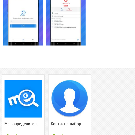
Me : определитель
Контакты, набор
номера и антиспам
номера и телефон в
Simpler