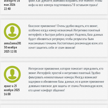
фоне. Как думаете, возможно исправить этот момент, чтобы
asbog593
16
мая 2026
инфа на все номера подтягивалась? В остальном пушка!
22:40
Классное приложение! Очень удобно видеть, кто звонит,
особенно когда номер незнакомый. Интуитивно понятный
интерфейс и быстрая работа радуют. Надеюсь, база данных
будет обновляться регулярно, чтобы результаты были
максимально точными. Настоятельно рекомендую всем, кто
anna2anna281
30 ноября
хочет защитить себя от спам-звонков!
2025 12:01
Интересное приложение, которое помогает определить, кто
звонит. Интерфейс простой и интуитивно понятный. Удобно
фильтровать нежелательные номера. Иногда возникают
задержки в обновлении базы данных, но в целом приложение
довольно полезное для защиты от спама. Рекомендую всем,
ayaaz-a
25
ноября 2025
кто ценит комфорт общения!
16:00