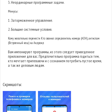
3. Неординарные программные задачи.
Минусы:
1. Заторможенное управление.
2. Большие системные условия.
Кому желательно перенести Кто звонил: определитель номера (АОН), антиспам
(Встроенный кеш) на Андроид
Вам импонируют программы, из этого следует приведенное
приложение для вас. Предпочительно программа годиться тем,
кто мечтает припеваючи и с сознанием потребить пустое время,
а так же деловым людям.
Скриншоты: