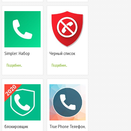
Simpler: Набор
Черный список
номера, телефон,
блокировка звонков
Подробнее...
Подробнее...
блокировщик
True Phone Телефон,