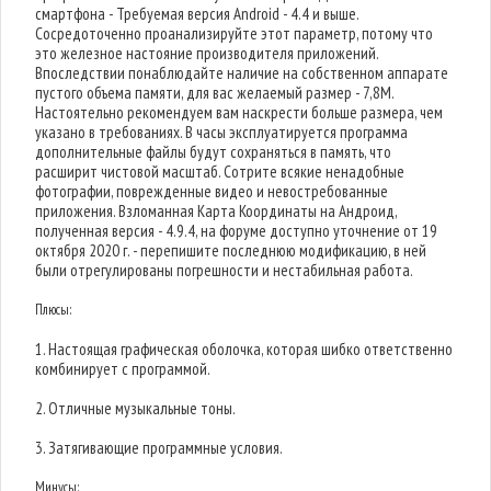
смартфона - Требуемая версия Android - 4.4 и выше.
Сосредоточенно проанализируйте этот параметр, потому что
это железное настояние производителя приложений.
Впоследствии понаблюдайте наличие на собственном аппарате
пустого объема памяти, для вас желаемый размер - 7,8M.
Настоятельно рекомендуем вам наскрести больше размера, чем
указано в требованиях. В часы эксплуатируется программа
дополнительные файлы будут сохраняться в память, что
расширит чистовой масштаб. Сотрите всякие ненадобные
фотографии, поврежденные видео и невостребованные
приложения. Взломанная Карта Координаты на Андроид,
полученная версия - 4.9.4, на форуме доступно уточнение от 19
октября 2020 г. - перепишите последнюю модификацию, в ней
были отрегулированы погрешности и нестабильная работа.
Плюсы:
1. Настоящая графическая оболочка, которая шибко ответственно
комбинирует с программой.
2. Отличные музыкальные тоны.
3. Затягивающие программные условия.
Минусы: