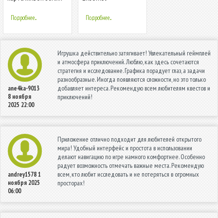
& вид со спутника
Подробнее...
Подробнее...
Игрушка действительно затягивает! Увлекательный геймплей
и атмосфера приключений. Люблю, как здесь сочетаются
стратегия и исследование. Графика порадует глаз, а задачи
разнообразные. Иногда появляются сложности, но это только
добавляет интереса. Рекомендую всем любителям квестов и
ane4ka-9013
8 ноября
приключений!
2025 22:00
Приложение отлично подходит для любителей открытого
мира! Удобный интерфейс и простота в использовании
делают навигацию по игре намного комфортнее. Особенно
радует возможность отмечать важные места. Рекомендую
всем, кто любит исследовать и не потеряться в огромных
andrey1578
1
ноября 2025
просторах!
06:00