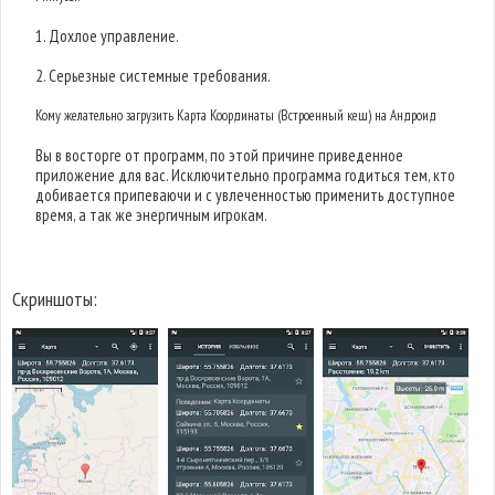
1. Дохлое управление.
2. Серьезные системные требования.
Кому желательно загрузить Карта Координаты (Встроенный кеш) на Андроид
Вы в восторге от программ, по этой причине приведенное
приложение для вас. Исключительно программа годиться тем, кто
добивается припеваючи и с увлеченностью применить доступное
время, а так же энергичным игрокам.
Скриншоты: